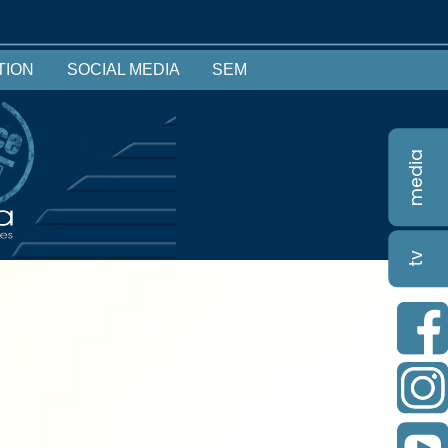
TION
SOCIAL MEDIA
SEM
media
tv