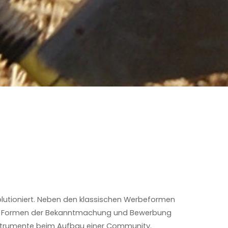
G
lutioniert. Neben den klassischen Werbeformen
ige Formen der Bekanntmachung und Bewerbung
Instrumente beim Aufbau einer Community.