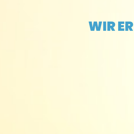
WIR E