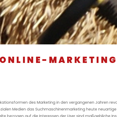
ONLINE-MARKETIN
ationsformen des Marketing in den vergangenen Jahren revo
sozialen Medien das Suchmaschinenmarketing heute neuart
nhalte bezogen auf die Interessen der User sind maßgebliche 